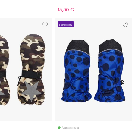
13,90 €
Superhinta
Varastossa