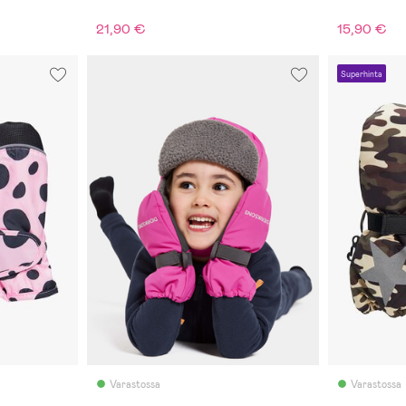
21,90 €
15,90 €
Superhinta
Varastossa
Varastossa