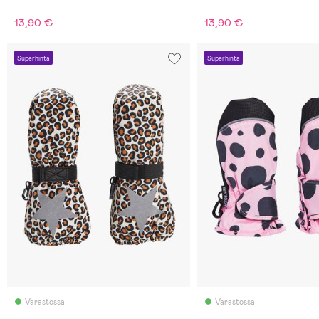
13,90 €
13,90 €
Superhinta
Superhinta
Varastossa
Varastossa