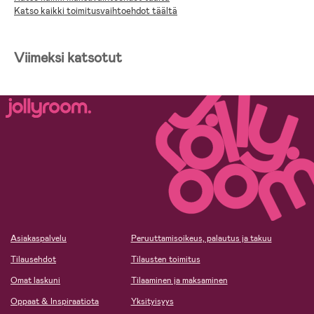
Katso kaikki toimitusvaihtoehdot täältä
Viimeksi katsotut
Asiakaspalvelu
Peruuttamisoikeus, palautus ja takuu
Tilausehdot
Tilausten toimitus
Omat laskuni
Tilaaminen ja maksaminen
Oppaat & Inspiraatiota
Yksityisyys