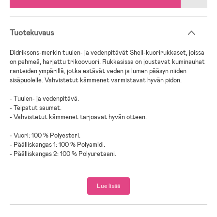
Tuotekuvaus
Didriksons-merkin tuulen- ja vedenpitävät Shell-kuorirukkaset, joissa
on pehmeä, harjattu trikoovuori. Rukkasissa on joustavat kuminauhat
ranteiden ympärillä, jotka estävät veden ja lumen pääsyn niiden
sisäpuolelle. Vahvistetut kämmenet varmistavat hyvän pidon.
- Tuulen- ja vedenpitävä.
- Teipatut saumat.
- Vahvistetut kämmenet tarjoavat hyvän otteen.
- Vuori: 100 % Polyesteri.
- Päälliskangas 1: 100 % Polyamidi.
- Päälliskangas 2: 100 % Polyuretaani.
Lue lisää