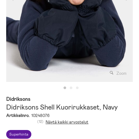
Zoom
Didriksons
Didriksons Shell Kuorirukkaset, Navy
Artikkelinro.
10248076
(12)
Näytä kaikki arvostelut
Superhinta