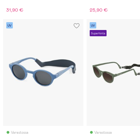
31,90 €
25,90 €
UV
UV
Superhinta
Varastossa
Varastossa