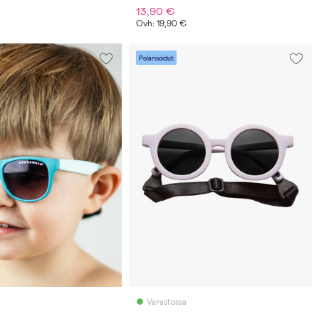
13,90 €
Ovh: 19,90 €
Polarisoidut
Varastossa