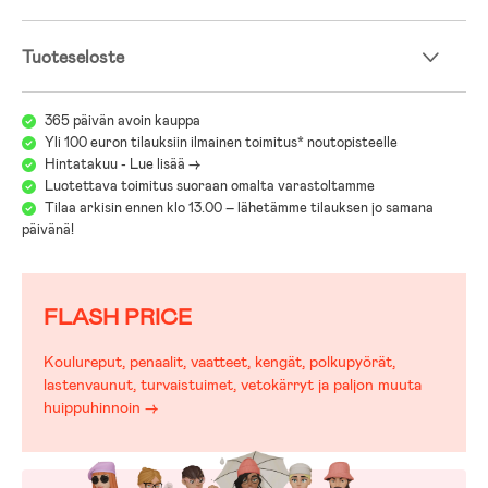
Tuoteseloste
365 päivän avoin kauppa
Yli 100 euron tilauksiin ilmainen toimitus* noutopisteelle
Hintatakuu - Lue lisää ->
Luotettava toimitus suoraan omalta varastoltamme
Tilaa arkisin ennen klo 13.00 – lähetämme tilauksen jo samana
päivänä!
FLASH PRICE
Koulureput, penaalit, vaatteet, kengät, polkupyörät,
lastenvaunut, turvaistuimet, vetokärryt ja paljon muuta
huippuhinnoin →