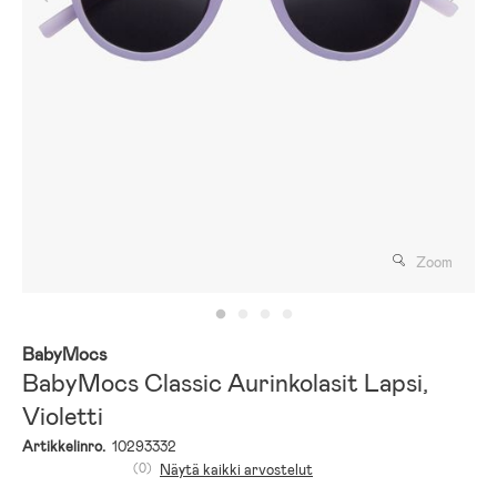
Zoom
BabyMocs
BabyMocs Classic Aurinkolasit Lapsi,
Violetti
Artikkelinro.
10293332
(0)
Näytä kaikki arvostelut