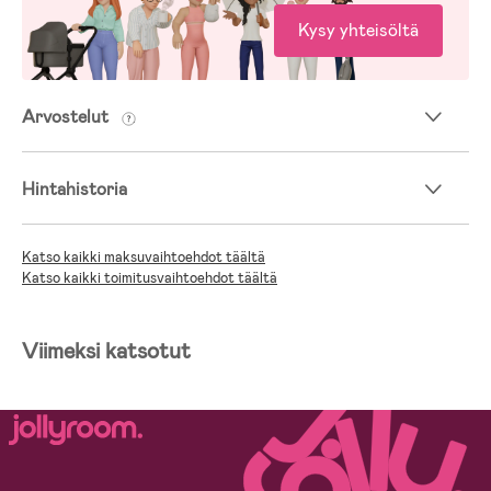
Kysy yhteisöltä
Arvostelut
Hintahistoria
Katso kaikki maksuvaihtoehdot täältä
Katso kaikki toimitusvaihtoehdot täältä
Viimeksi katsotut