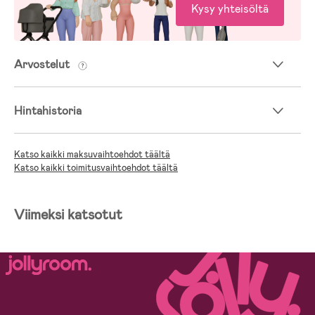
Kysy yhteisöltä
Arvostelut
Hintahistoria
Katso kaikki maksuvaihtoehdot täältä
Katso kaikki toimitusvaihtoehdot täältä
Viimeksi katsotut