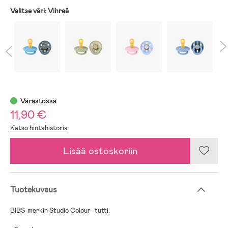
Valitse väri:
Vihreä
Varastossa
11,90 €
Katso hintahistoria
Lisää ostoskoriin
Tuotekuvaus
BIBS-merkin Studio Colour -tutti.