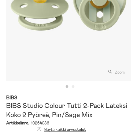
Zoom
BIBS
BIBS Studio Colour Tutti 2-Pack Lateksi
Koko 2 Pyöreä, Pin/Sage Mix
Artikkelinro.
10264086
(3)
Näytä kaikki arvostelut