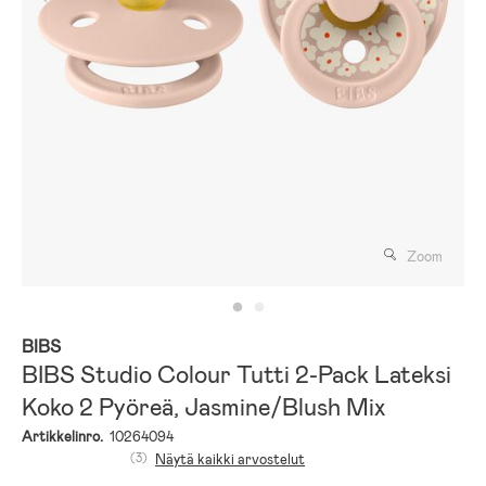
Zoom
BIBS
BIBS Studio Colour Tutti 2-Pack Lateksi
Koko 2 Pyöreä, Jasmine/Blush Mix
Artikkelinro.
10264094
(3)
Näytä kaikki arvostelut