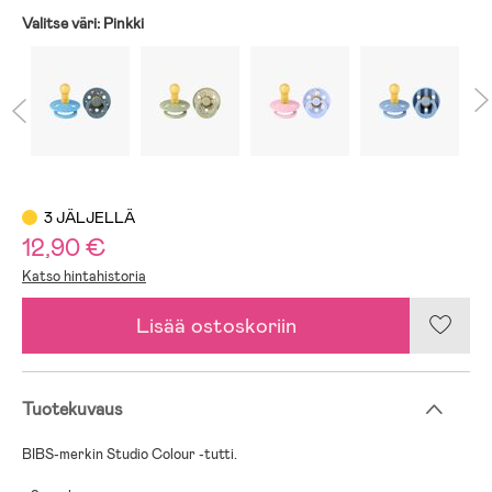
Valitse väri:
Pinkki
3 JÄLJELLÄ
12,90 €
Katso hintahistoria
Lisää ostoskoriin
Tuotekuvaus
BIBS-merkin Studio Colour -tutti.