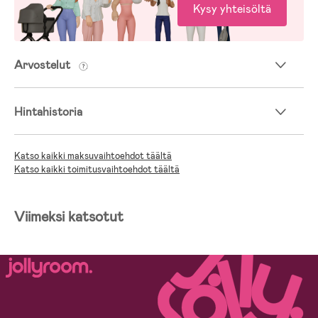
Kysy yhteisöltä
Arvostelut
Hintahistoria
Katso kaikki maksuvaihtoehdot täältä
Katso kaikki toimitusvaihtoehdot täältä
Viimeksi katsotut