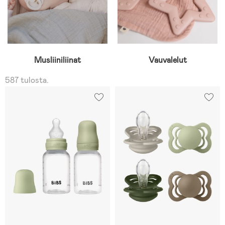
Musliiniliinat
Vauvalelut
587 tulosta.