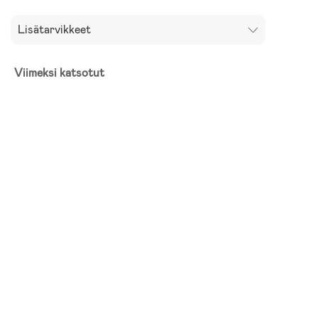
Lisätarvikkeet
Viimeksi katsotut