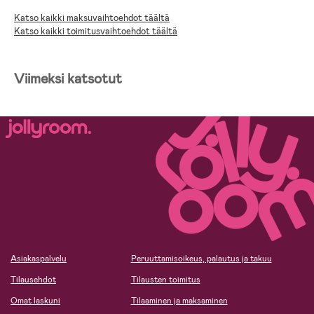
Katso kaikki maksuvaihtoehdot täältä
Katso kaikki toimitusvaihtoehdot täältä
Viimeksi katsotut
Asiakaspalvelu
Peruuttamisoikeus, palautus ja takuu
Tilausehdot
Tilausten toimitus
Omat laskuni
Tilaaminen ja maksaminen