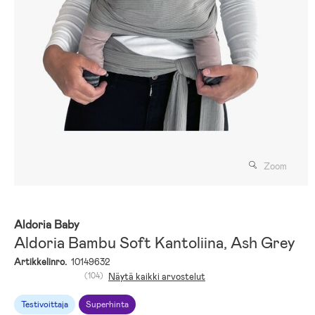
Zoom
Aldoria Baby
Aldoria Bambu Soft Kantoliina, Ash Grey
Artikkelinro.
10149632
(104)
Näytä kaikki arvostelut
Testivoittaja
Superhinta