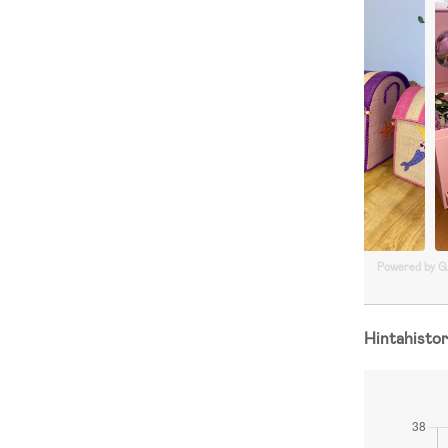
Powered by 
Hintahistor