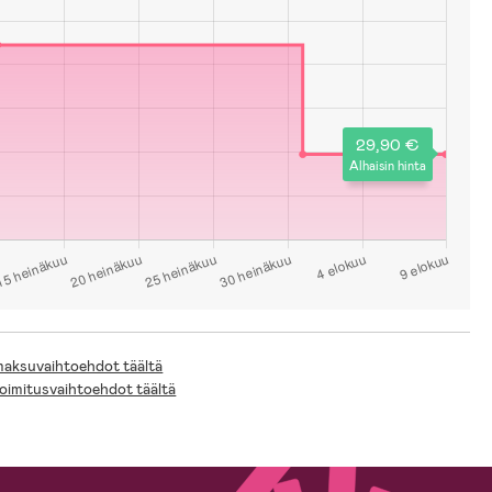
29,90 €
Alhaisin hinta
 maksuvaihtoehdot täältä
toimitusvaihtoehdot täältä