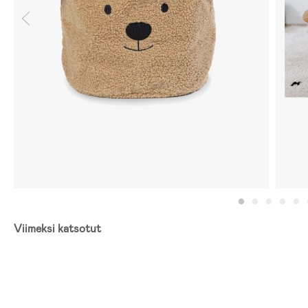
Viimeksi katsotut