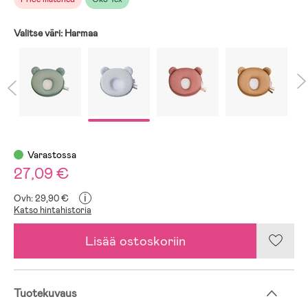
Valitse väri:
Harmaa
Varastossa
27,09 €
i
Ovh: 29,90 €
Katso hintahistoria
Lisää ostoskoriin
Tuotekuvaus