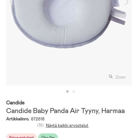
Zoom
Candide
Candide Baby Panda Air Tyyny, Harmaa
Artikkelinro.
672618
(32)
Näytä kaikki arvostelut
Price matched
Öko-Tex