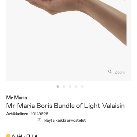
Zoom
Mr Maria
Mr Maria Boris Bundle of Light Valaisin
Artikkelinro.
10149826
(3)
Näytä kaikki arvostelut
6 JÄLJELLÄ