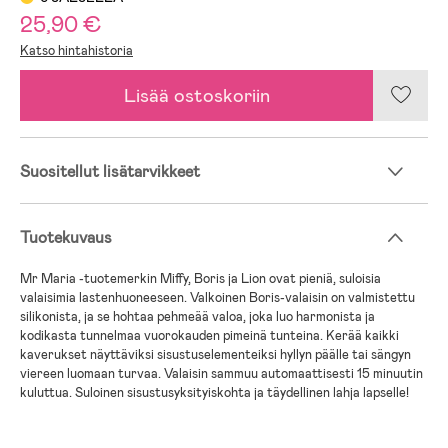
25,90 €
Katso hintahistoria
Lisää ostoskoriin
Suositellut lisätarvikkeet
Tuotekuvaus
Mr Maria -tuotemerkin Miffy, Boris ja Lion ovat pieniä, suloisia
valaisimia lastenhuoneeseen. Valkoinen Boris-valaisin on valmistettu
silikonista, ja se hohtaa pehmeää valoa, joka luo harmonista ja
kodikasta tunnelmaa vuorokauden pimeinä tunteina. Kerää kaikki
kaverukset näyttäviksi sisustuselementeiksi hyllyn päälle tai sängyn
viereen luomaan turvaa. Valaisin sammuu automaattisesti 15 minuutin
kuluttua. Suloinen sisustusyksityiskohta ja täydellinen lahja lapselle!