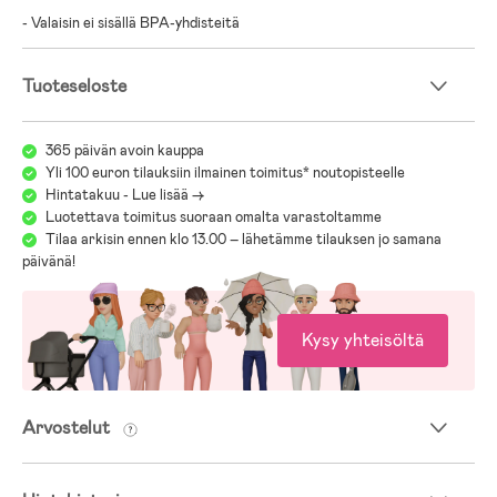
- Valaisin ei sisällä BPA-yhdisteitä
Tuoteseloste
365 päivän avoin kauppa
Yli 100 euron tilauksiin ilmainen toimitus* noutopisteelle
Hintatakuu - Lue lisää ->
Luotettava toimitus suoraan omalta varastoltamme
Tilaa arkisin ennen klo 13.00 – lähetämme tilauksen jo samana
päivänä!
Kysy yhteisöltä
Arvostelut