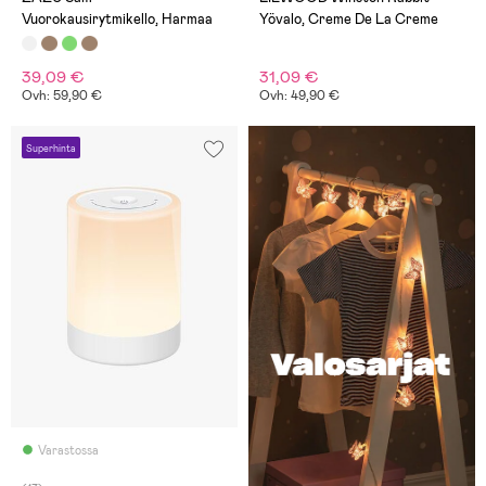
Vuorokausirytmikello, Harmaa
Yövalo, Creme De La Creme
39,09 €
31,09 €
Ovh: 59,90 €
Ovh: 49,90 €
Superhinta
Varastossa