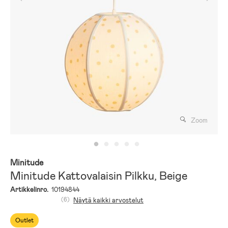
Zoom
Minitude
Minitude Kattovalaisin Pilkku, Beige
Artikkelinro.
10194844
(6)
Näytä kaikki arvostelut
Outlet