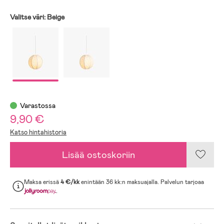
Valitse väri:
Beige
Varastossa
9,90 €
Katso hintahistoria
Lisää ostoskoriin
Maksa erissä
4 €/kk
enintään 36 kk:n maksuajalla. Palvelun tarjoaa
.