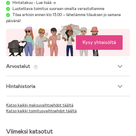
Hintatakuu - Lue lisää ->
Luotettava toimitus suoraan omalta varastoltamme
Tilaa arkisin ennen klo 13.00 – lähetämme tilauksen jo samana
päivänä!
Kysy yhteisöltä
Arvostelut
Hintahistoria
Katso kaikki maksuvaihtoehdot täältä
Katso kaikki toimitusvaihtoehdot täältä
Viimeksi katsotut