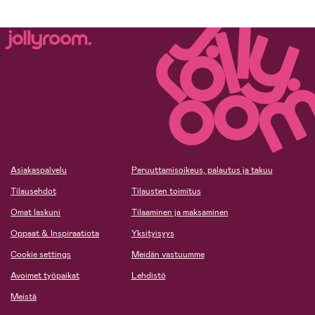
Asiakaspalvelu
Peruuttamisoikeus, palautus ja takuu
Tilausehdot
Tilausten toimitus
Omat laskuni
Tilaaminen ja maksaminen
Oppaat & Inspiraatiota
Yksityisyys
Cookie settings
Meidän vastuumme
Avoimet työpaikat
Lehdistö
Meistä