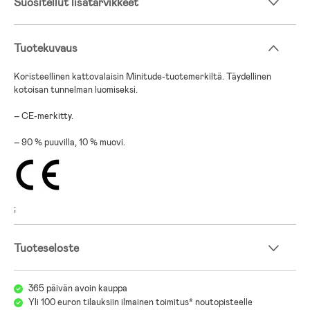
Suositellut lisätarvikkeet
Tuotekuvaus
Koristeellinen kattovalaisin Minitude-tuotemerkiltä. Täydellinen
kotoisan tunnelman luomiseksi.
– CE-merkitty.
– 90 % puuvilla, 10 % muovi.
;
Tuoteseloste
365 päivän avoin kauppa
Yli 100 euron tilauksiin ilmainen toimitus* noutopisteelle