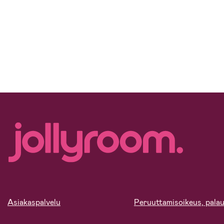
Asiakaspalvelu
Peruuttamisoikeus, palau