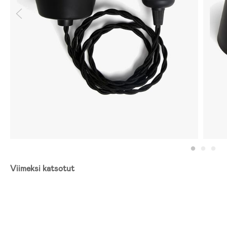
Viimeksi katsotut