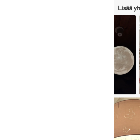
Lisää y