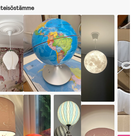
hteisöstämme