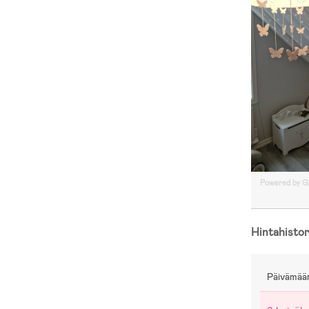
Powered by 
Hintahistor
Päivämää