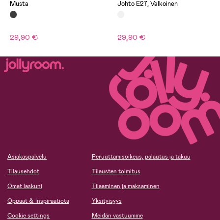
Musta
Johto E27, Valkoinen
29,90 €
29,90 €
Asiakaspalvelu
Peruuttamisoikeus, palautus ja takuu
Tilausehdot
Tilausten toimitus
Omat laskuni
Tilaaminen ja maksaminen
Oppaat & Inspiraatiota
Yksityisyys
Cookie settings
Meidän vastuumme