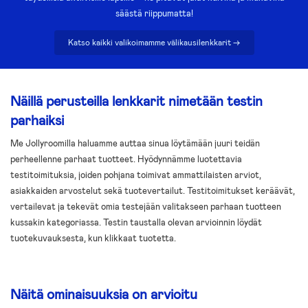
säästä riippumatta!
Katso kaikki valikoimamme välikausilenkkarit ->
Näillä perusteilla lenkkarit nimetään testin
parhaiksi
Me Jollyroomilla haluamme auttaa sinua löytämään juuri teidän
perheellenne parhaat tuotteet. Hyödynnämme luotettavia
testitoimituksia, joiden pohjana toimivat ammattilaisten arviot,
asiakkaiden arvostelut sekä tuotevertailut. Testitoimitukset keräävät,
vertailevat ja tekevät omia testejään valitakseen parhaan tuotteen
kussakin kategoriassa. Testin taustalla olevan arvioinnin löydät
tuotekuvauksesta, kun klikkaat tuotetta.
Näitä ominaisuuksia on arvioitu