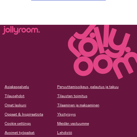
Asiakaspalvelu
Peruuttamisoikeus, palautus ja takuu
Tilausehdot
Tilausten toimitus
Omat laskuni
Tilaaminen ja maksaminen
Oppaat & Inspiraatiota
Yksityisyys
Cookie settings
Meidän vastuumme
Avoimet työpaikat
Lehdistö