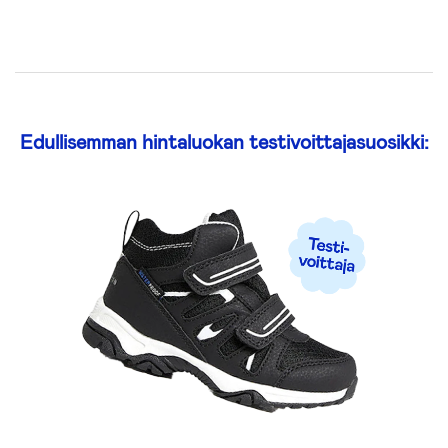
Edullisemman hintaluokan testivoittajasuosikki: