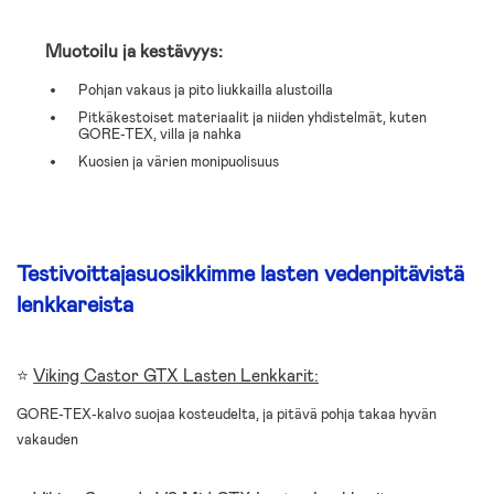
Muotoilu ja kestävyys:
Pohjan vakaus ja pito liukkailla alustoilla
Pitkäkestoiset materiaalit ja niiden yhdistelmät, kuten
GORE-TEX, villa ja nahka
Kuosien ja värien monipuolisuus
Testivoittajasuosikkimme lasten vedenpitävistä
lenkkareista
⭐
Viking Castor GTX Lasten Lenkkarit:
GORE-TEX-kalvo suojaa kosteudelta, ja pitävä pohja takaa hyvän
vakauden