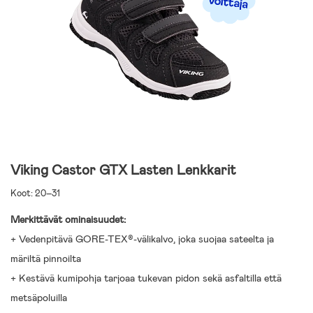
Viking Castor GTX Lasten Lenkkarit
Koot: 20–31
Merkittävät ominaisuudet:
+ Vedenpitävä GORE-TEX®-välikalvo, joka suojaa sateelta ja
märiltä pinnoilta
+ Kestävä kumipohja tarjoaa tukevan pidon sekä asfaltilla että
metsäpoluilla