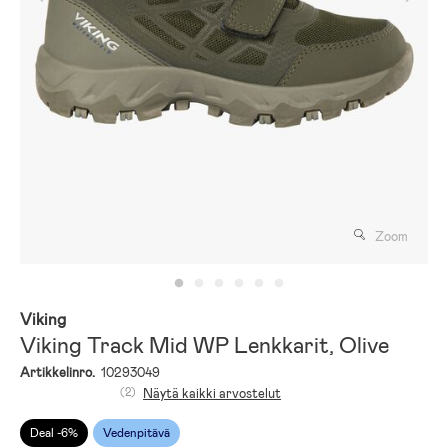
Zoom
Viking
Viking Track Mid WP Lenkkarit, Olive
Artikkelinro.
10293049
(2)
Näytä kaikki arvostelut
Deal -6%
Vedenpitävä