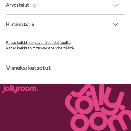
Arvostelut
Hintahistoria
Katso kaikki maksuvaihtoehdot täältä
Katso kaikki toimitusvaihtoehdot täältä
Viimeksi katsotut