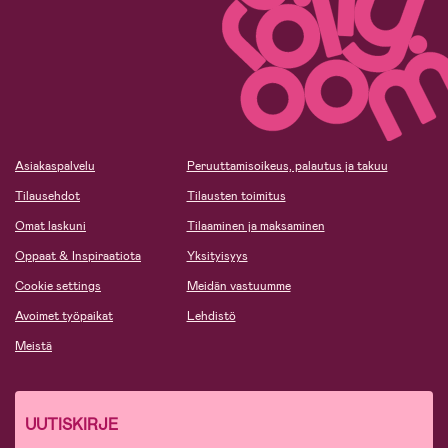
Asiakaspalvelu
Peruuttamisoikeus, palautus ja takuu
Tilausehdot
Tilausten toimitus
Omat laskuni
Tilaaminen ja maksaminen
Oppaat & Inspiraatiota
Yksityisyys
Cookie settings
Meidän vastuumme
Avoimet työpaikat
Lehdistö
Meistä
UUTISKIRJE