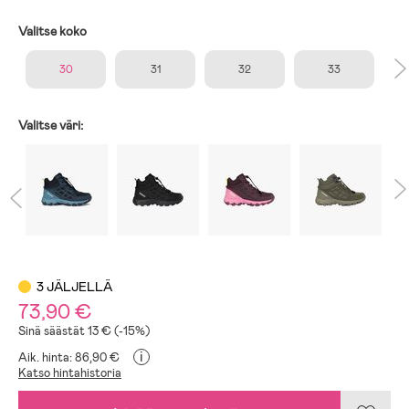
Valitse koko
30
31
32
33
Valitse väri:
3 JÄLJELLÄ
73,90 €
Sinä säästät 13 € (-15%)
i
Aik. hinta: 86,90 €
Katso hintahistoria