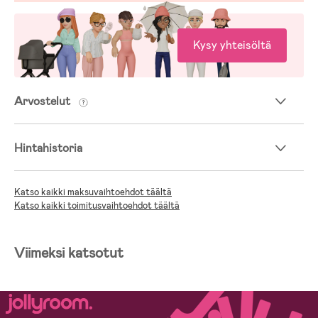
Kysy yhteisöltä
Arvostelut
Hintahistoria
Katso kaikki maksuvaihtoehdot täältä
Katso kaikki toimitusvaihtoehdot täältä
Viimeksi katsotut