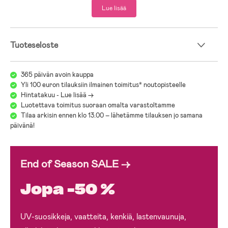
Lue lisää
Tuoteseloste
365 päivän avoin kauppa
Yli 100 euron tilauksiin ilmainen toimitus* noutopisteelle
Hintatakuu - Lue lisää ->
Luotettava toimitus suoraan omalta varastoltamme
Tilaa arkisin ennen klo 13.00 – lähetämme tilauksen jo samana
päivänä!
End of Season SALE →
Jopa -50 %
UV-suosikkeja, vaatteita, kenkiä, lastenvaunuja,