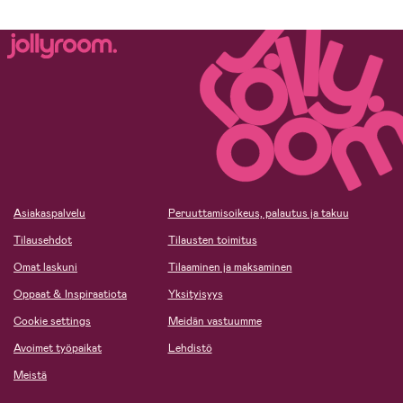
Asiakaspalvelu
Peruuttamisoikeus, palautus ja takuu
Tilausehdot
Tilausten toimitus
Omat laskuni
Tilaaminen ja maksaminen
Oppaat & Inspiraatiota
Yksityisyys
Cookie settings
Meidän vastuumme
Avoimet työpaikat
Lehdistö
Meistä