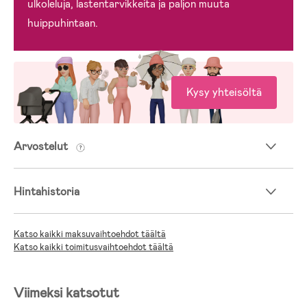
ulkoleluja, lastentarvikkeita ja paljon muuta
huippuhintaan.
Kysy yhteisöltä
Arvostelut
Hintahistoria
Katso kaikki maksuvaihtoehdot täältä
Katso kaikki toimitusvaihtoehdot täältä
Viimeksi katsotut