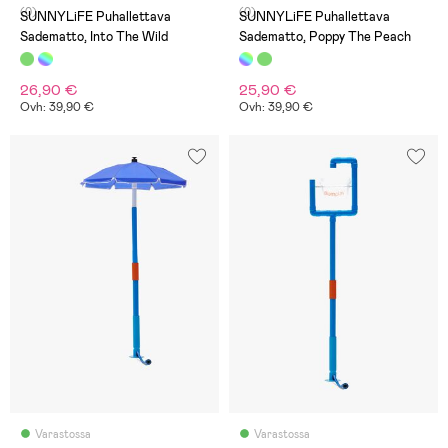
(0)
(0)
SUNNYLiFE Puhallettava
SUNNYLiFE Puhallettava
Sadematto, Into The Wild
Sadematto, Poppy The Peach
26,90 €
25,90 €
Ovh: 39,90 €
Ovh: 39,90 €
Varastossa
Varastossa