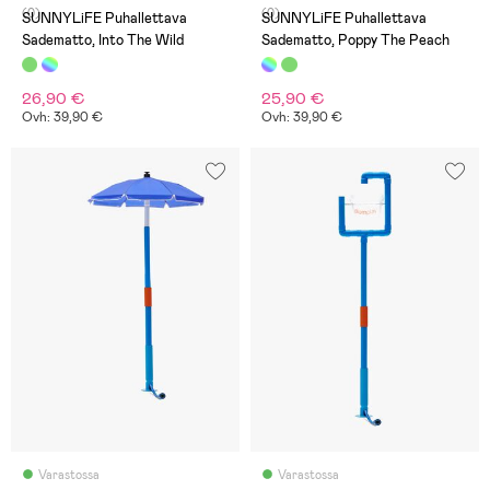
(0)
(0)
SUNNYLiFE Puhallettava
SUNNYLiFE Puhallettava
Sadematto, Into The Wild
Sadematto, Poppy The Peach
26,90 €
25,90 €
Ovh: 39,90 €
Ovh: 39,90 €
Varastossa
Varastossa