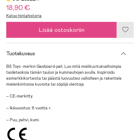
18,90 €
Katso hintahistoria
Lisää ostoskoriin
Tuotekuvaus
BS Toys -merkin Geoboard-peli. Luo mitä mielikuvituksellisimpia
taideteoksia tämän taulun ja kuminauhojen avulla. Inspiroidu
esimerkkikorteista tai päästä luovuutesi valloilleen ja rakentele
mielenkiintoisia kuvioita tai söpöjä olentoja.
– CE-merkitty.
– Ikäsuositus: 6 vuotta +.
– Puu, pahvi, kumi.