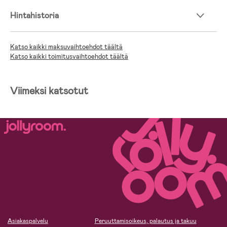
Hintahistoria
Katso kaikki maksuvaihtoehdot täältä
Katso kaikki toimitusvaihtoehdot täältä
Viimeksi katsotut
Asiakaspalvelu
Peruuttamisoikeus, palautus ja takuu