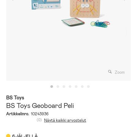
Zoom
BS Toys
BS Toys Geoboard Peli
Artikkelinro.
10243936
(0)
Näytä kaikki arvostelut
6 JÄLJELLÄ