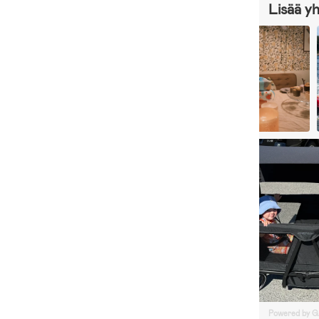
Lisää y
Powered by 