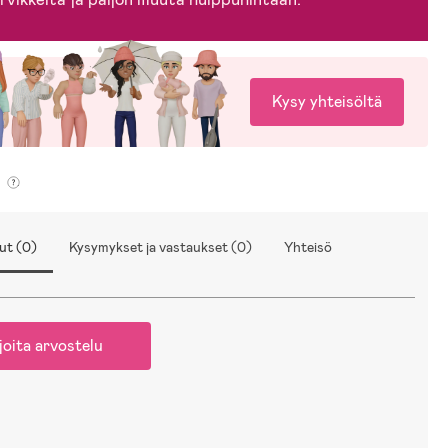
Kysy yhteisöltä
ut (0)
Kysymykset ja vastaukset (0)
Yhteisö
joita arvostelu