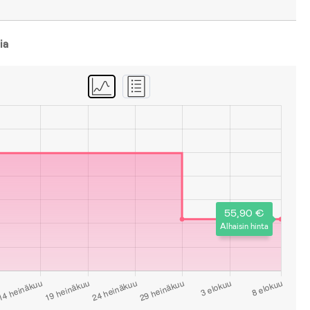
ia
55,90 €
Alhaisin hinta