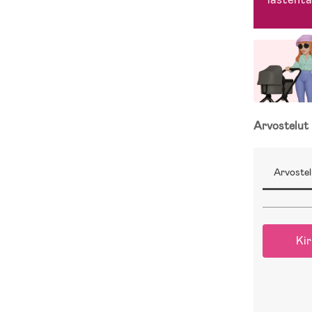
Arvostelut
Arvostel
Kir