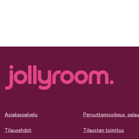
Asiakaspalvelu
Peruuttamisoikeus, palau
Tilausehdot
Tilausten toimitus