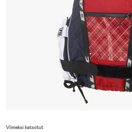
Viimeksi katsotut