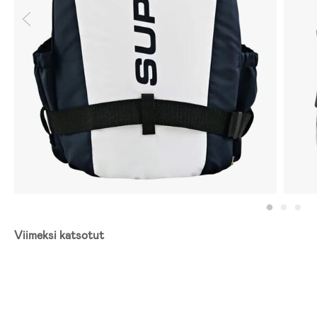
Viimeksi katsotut