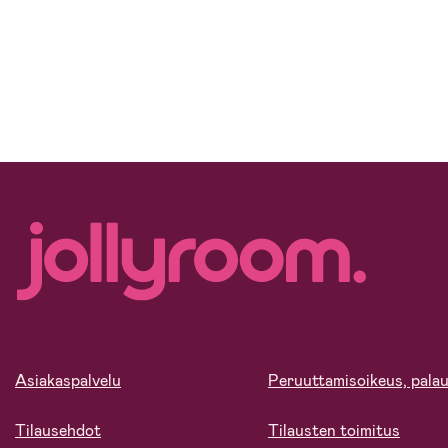
Asiakaspalvelu
Peruuttamisoikeus, palau
Tilausehdot
Tilausten toimitus