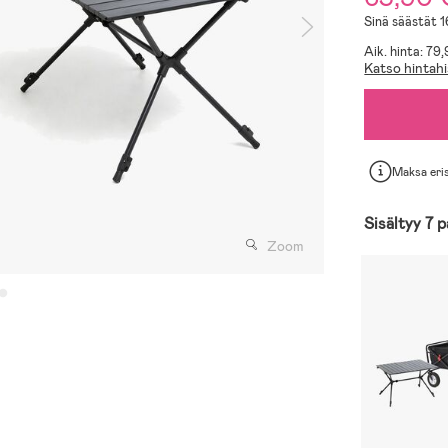
Sinä säästät 
Aik. hinta: 79
Katso hintahi
Maksa eri
Sisältyy 7 p
Zoom