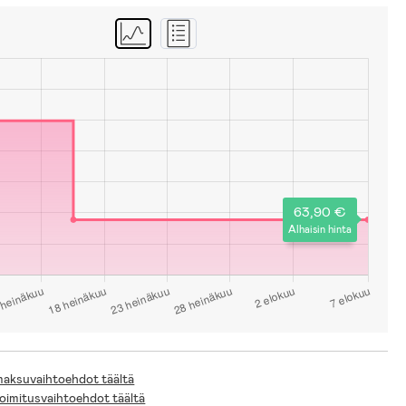
63,90 €
Alhaisin hinta
 maksuvaihtoehdot täältä
toimitusvaihtoehdot täältä