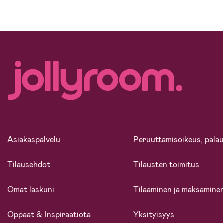
Asiakaspalvelu
Peruuttamisoikeus, palau
Tilausehdot
Tilausten toimitus
Omat laskuni
Tilaaminen ja maksamine
Oppaat & Inspiraatiota
Yksityisyys