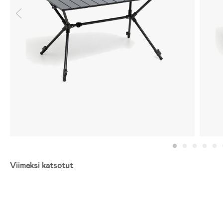
Viimeksi katsotut