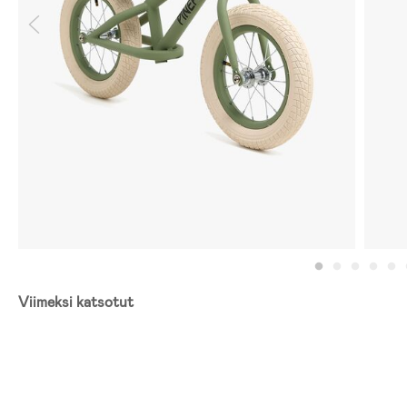
Viimeksi katsotut