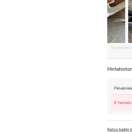
Powered by 
Hintahistor
Päivämää
8 heinäk
Katso kaikki