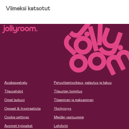
Viimeksi katsotut
Asiakaspalvelu
Peruuttamisoikeus, palautus ja takuu
Tilausehdot
Tilausten toimitus
Omat laskuni
Tilaaminen ja maksaminen
Oppaat & Inspiraatiota
Yksityisyys
Cookie settings
Meidän vastuumme
Avoimet työpaikat
Lehdistö