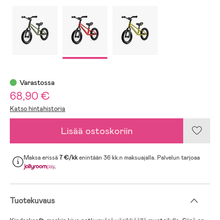
Varastossa
68,90 €
Katso hintahistoria
Lisää ostoskoriin
Maksa erissä
7 €/kk
enintään 36 kk:n maksuajalla. Palvelun tarjoaa
.
Tuotekuvaus