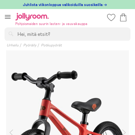
Hoppa
Juhlista viikonloppua valikoiduilla suosikeilla →
till
innehållet
Pohjoismaiden suurin lasten- ja vauvakauppa
Hae
Urheilu
Pyöräily
Potkupyörät