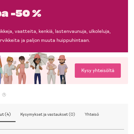
a -50 %
kkeja, vaatteita, kenkiä, lastenvaunuja, ulkoleluja,
rvikkeita ja paljon muuta huippuhintaan.
Kysy yhteisöltä
ut (4)
Kysymykset ja vastaukset (0)
Yhteisö