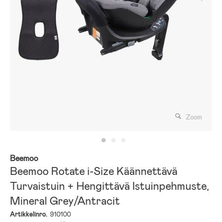
Zoom
Beemoo
Beemoo Rotate i-Size Käännettävä
Turvaistuin + Hengittävä Istuinpehmuste,
Mineral Grey/Antracit
Artikkelinro.
910100