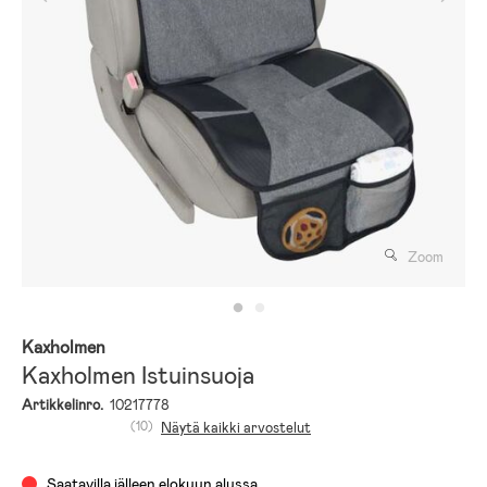
Zoom
Kaxholmen
Kaxholmen Istuinsuoja
Artikkelinro.
10217778
(10)
Näytä kaikki arvostelut
Saatavilla jälleen elokuu n alussa