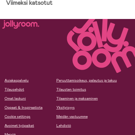
Viimeksi katsotut
Asiakaspalvelu
Peruuttamisoikeus, palautus ja takuu
Tilausehdot
Tilausten toimitus
Omat laskuni
Tilaaminen ja maksaminen
Oppaat & Inspiraatiota
Yksityisyys
Cookie settings
Meidän vastuumme
Avoimet työpaikat
Lehdistö
Meistä