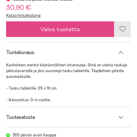
30,90 €
Katso hintahistoria
Valvo tuotetta
Tuotekuvaus
Kaxholmen-merkin käytännöllinen istuinsuoja. Siinä on useita taskuja
pikkutavaroille ja yksi suurempi tasku tabletille. Täydellinen pitkille
automatkoille.
- Tasku tabletille: 25 x 18 cm.
- Ikäsuositus: 0–4 vuotta.
Tuoteseloste
365 päivän avoin kauppa