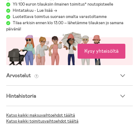
Yli 100 euron tilauksiin ilmainen toimitus* noutopisteelle
Hintatakuu - Lue lisää ->
Luotettava toimitus suoraan omalta varastoltamme
Tilaa arkisin ennen klo 13.00 – lähetämme tilauksen jo samana
päivänä!
Kysy yhteisöltä
Arvostelut
Hintahistoria
Katso kaikki maksuvaihtoehdot täältä
Katso kaikki toimitusvaihtoehdot täältä