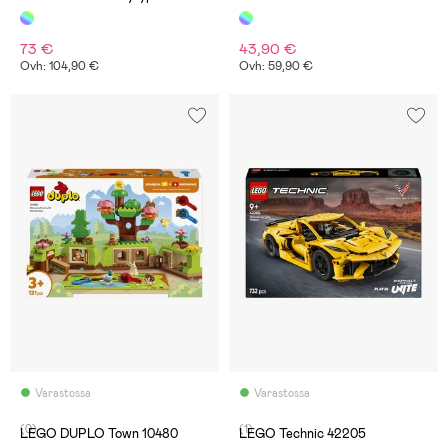
73 €
43,90 €
Ovh: 104,90 €
Ovh: 59,90 €
Varastossa
Varastossa
(0)
(1)
LEGO DUPLO Town 10480
LEGO Technic 42205