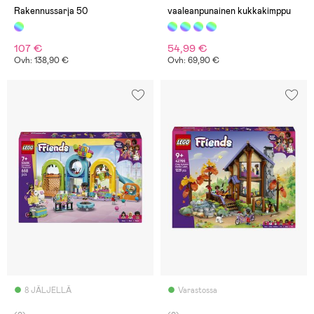
Rakennussarja 50
vaaleanpunainen kukkakimppu
107 €
54,99 €
Ovh: 138,90 €
Ovh: 69,90 €
8 JÄLJELLÄ
Varastossa