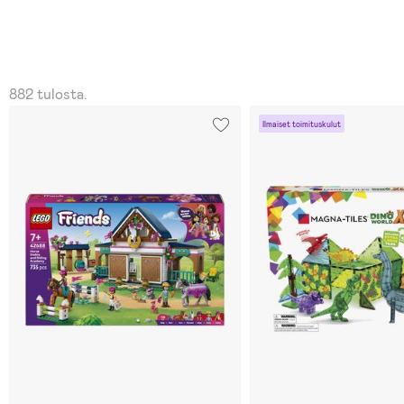
882 tulosta.
Ilmaiset toimituskulut