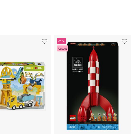
-26%
Uutuus