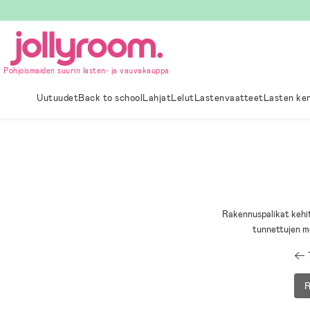
Hoppa
till
innehållet
Pohjoismaiden suurin lasten- ja vauvakauppa
Uutuudet
Back to school
Lahjat
Lelut
Lastenvaatteet
Lasten ke
Rakennuspalikat kehit
tunnettujen me
R