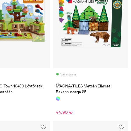
Varastossa
(1)
 Town 10480 Löytöretki
MAGNA-TILES Metsän Eläimet
 metsään
Rakennussarja 25
44,90 €