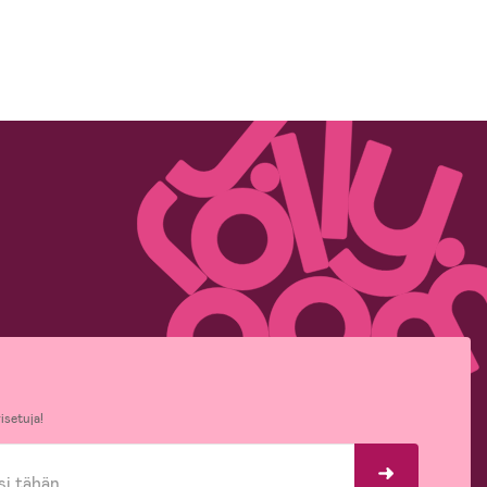
isetuja!