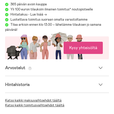
365 päivän avoin kauppa
Yli 100 euron tilauksiin ilmainen toimitus* noutopisteelle
Hintatakuu - Lue lisää ->
Luotettava toimitus suoraan omalta varastoltamme
Tilaa arkisin ennen klo 13.00 – lähetämme tilauksen jo samana
päivänä!
Kysy yhteisöltä
Arvostelut
Hintahistoria
Katso kaikki maksuvaihtoehdot täältä
Katso kaikki toimitusvaihtoehdot täältä