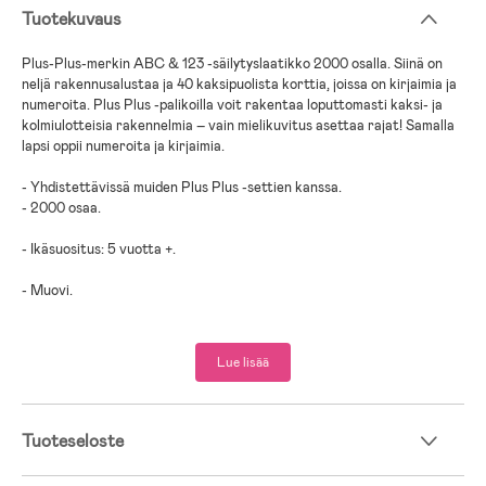
Tuotekuvaus
Plus-Plus-merkin ABC & 123 -säilytyslaatikko 2000 osalla. Siinä on
neljä rakennusalustaa ja 40 kaksipuolista korttia, joissa on kirjaimia ja
numeroita. Plus Plus -palikoilla voit rakentaa loputtomasti kaksi- ja
kolmiulotteisia rakennelmia – vain mielikuvitus asettaa rajat! Samalla
lapsi oppii numeroita ja kirjaimia.
- Yhdistettävissä muiden Plus Plus -settien kanssa.
- 2000 osaa.
- Ikäsuositus: 5 vuotta +.
- Muovi.
Lue lisää
Tuoteseloste