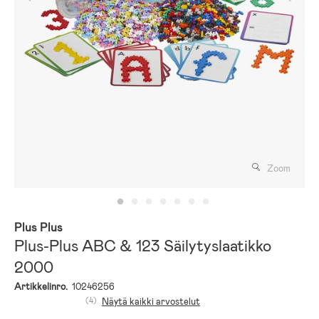
Zoom
Plus Plus
Plus-Plus ABC & 123 Säilytyslaatikko
2000
Artikkelinro.
10246256
(4)
Näytä kaikki arvostelut