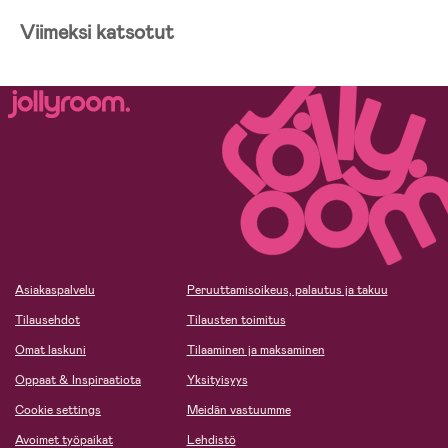
Viimeksi katsotut
Asiakaspalvelu
Peruuttamisoikeus, palautus ja takuu
Tilausehdot
Tilausten toimitus
Omat laskuni
Tilaaminen ja maksaminen
Oppaat & Inspiraatiota
Yksityisyys
Cookie settings
Meidän vastuumme
Avoimet työpaikat
Lehdistö