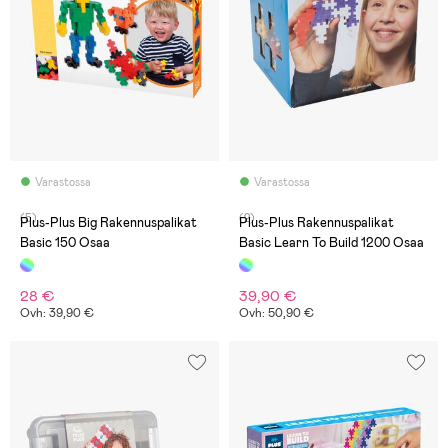
Varastossa
Varastossa
(5)
(2)
Plus-Plus Big Rakennuspalikat
Plus-Plus Rakennuspalikat
Basic 150 Osaa
Basic Learn To Build 1200 Osaa
28 €
39,90 €
Ovh: 39,90 €
Ovh: 50,90 €