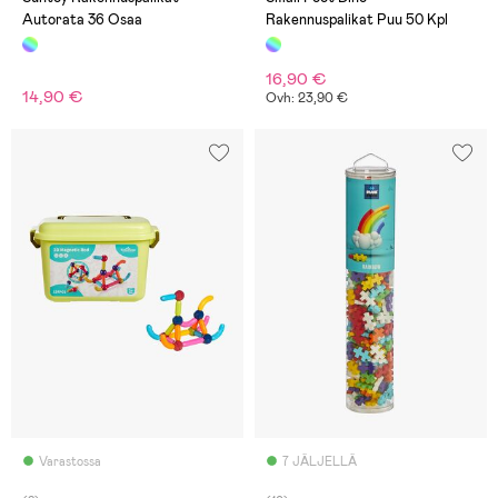
Autorata 36 Osaa
Rakennuspalikat Puu 50 Kpl
16,90 €
14,90 €
Ovh: 23,90 €
Varastossa
7 JÄLJELLÄ