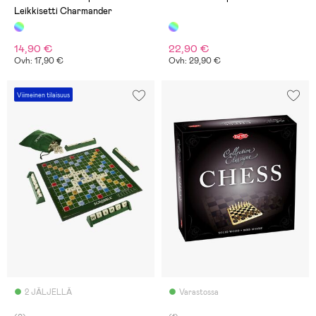
Leikkisetti Charmander
14,90 €
22,90 €
Ovh: 17,90 €
Ovh: 29,90 €
Viimeinen tilaisuus
2 JÄLJELLÄ
Varastossa