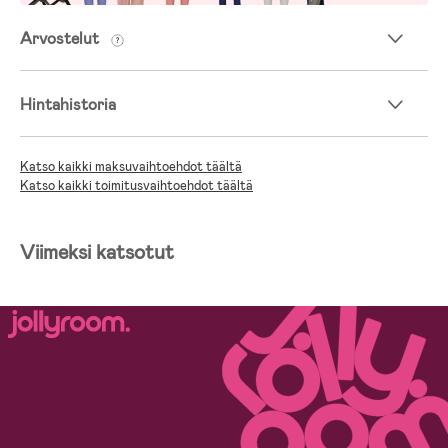
Arvostelut
Hintahistoria
Katso kaikki maksuvaihtoehdot täältä
Katso kaikki toimitusvaihtoehdot täältä
Viimeksi katsotut