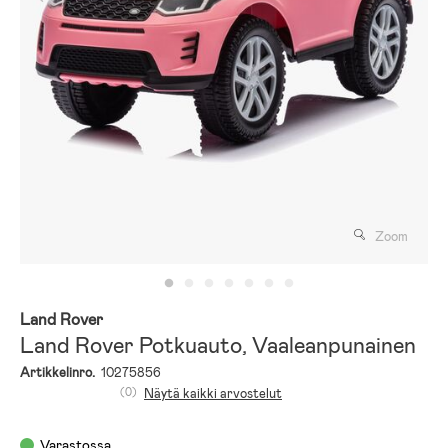
Zoom
Land Rover
Land Rover Potkuauto, Vaaleanpunainen
Artikkelinro.
10275856
(0)
Näytä kaikki arvostelut
Varastossa