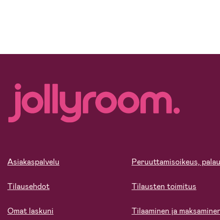
Asiakaspalvelu
Peruuttamisoikeus, palau
Tilausehdot
Tilausten toimitus
Omat laskuni
Tilaaminen ja maksamine