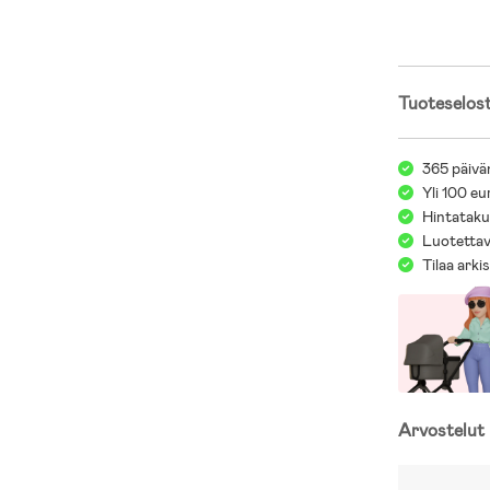
- Teräs, PP-m
- Paristot eiv
Tuoteselos
365 päivä
Yli 100 eu
Hintatakuu
Luotettav
Tilaa arki
Arvostelut