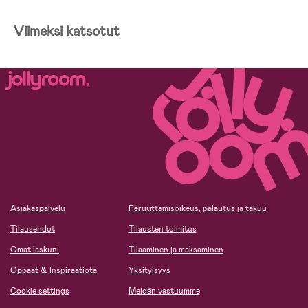
Viimeksi katsotut
Asiakaspalvelu
Peruuttamisoikeus, palautus ja takuu
Tilausehdot
Tilausten toimitus
Omat laskuni
Tilaaminen ja maksaminen
Oppaat & Inspiraatiota
Yksityisyys
Cookie settings
Meidän vastuumme