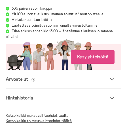
365 päivän avoin kauppa
Yli 100 euron tilauksiin ilmainen toimitus* noutopisteelle
Hintatakuu - Lue lisää ->
Luotettava toimitus suoraan omalta varastoltamme
Tilaa arkisin ennen klo 13.00 – lähetämme tilauksen jo samana
päivänä!
Kysy yhteisöltä
Arvostelut
Hintahistoria
Katso kaikki maksuvaihtoehdot täältä
Katso kaikki toimitusvaihtoehdot täältä