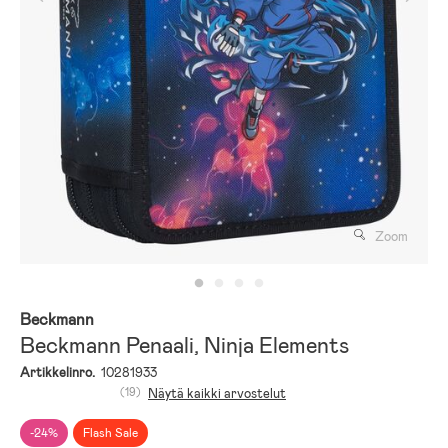
Zoom
Beckmann
Beckmann Penaali, Ninja Elements
Artikkelinro.
10281933
(19)
Näytä kaikki arvostelut
-24%
Flash Sale