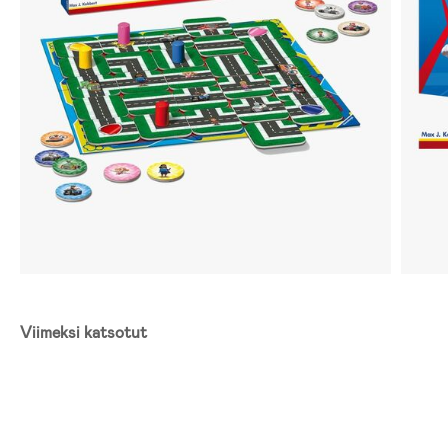
Viimeksi katsotut