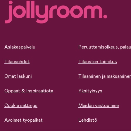
Asiakaspalvelu
Peruuttamisoikeus, palau
Tilausehdot
Tilausten toimitus
Omat laskuni
Tilaaminen ja maksamine
Oppaat & Inspiraatiota
Yksityisyys
Cookie settings
Meidän vastuumme
Avoimet työpaikat
Lehdistö