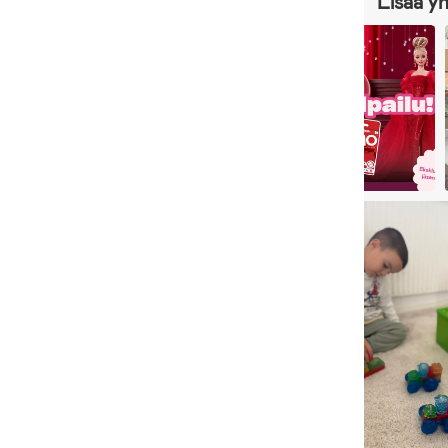
Lisää y