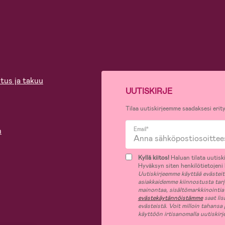
tus ja takuu
UUTISKIRJE
Tilaa uutiskirjeemme saadaksesi erity
n
Email*
Kyllä kiitos!
Haluan tilata uutiski
Hyväksyn siten henkilötietojeni k
Uutiskirjeemme käyttää evästeitä 
asiakkaidemme kiinnostusta tar
mainontaa, sisältömarkkinointia
evästekäytännöistämme
saat lis
evästeistä. Voit milloin tahansa
käyttöön irtisanomalla uutiskir