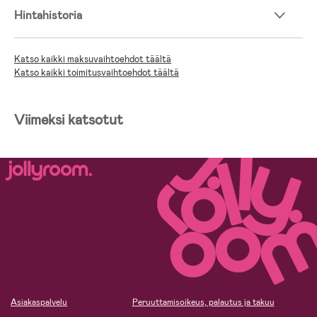
Hintahistoria
Katso kaikki maksuvaihtoehdot täältä
Katso kaikki toimitusvaihtoehdot täältä
Viimeksi katsotut
Asiakaspalvelu
Peruuttamisoikeus, palautus ja takuu