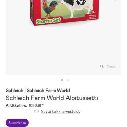
Zoom
Schleich
| Schleich Farm World
Schleich Farm World Aloitussetti
Artikkelinro.
10263971
(0)
Näytä kaikki arvostelut
Superhinta