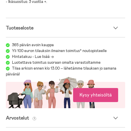
- Ikäsuositus: 3 vuotta +.
Tuoteseloste
365 päivän avoin kauppa
Yli 100 euron tilauksiin ilmainen toimitus* noutopisteelle
Hintatakuu - Lue lisää ->
Luotettava toimitus suoraan omalta varastoltamme
Tilaa arkisin ennen klo 13.00 – lähetämme tilauksen jo samana
päivänä!
Kysy yhteisöltä
Arvostelut