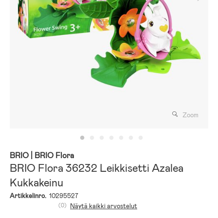
Zoom
BRIO
| BRIO Flora
BRIO Flora 36232 Leikkisetti Azalea
Kukkakeinu
Artikkelinro.
10295527
(0)
Näytä kaikki arvostelut