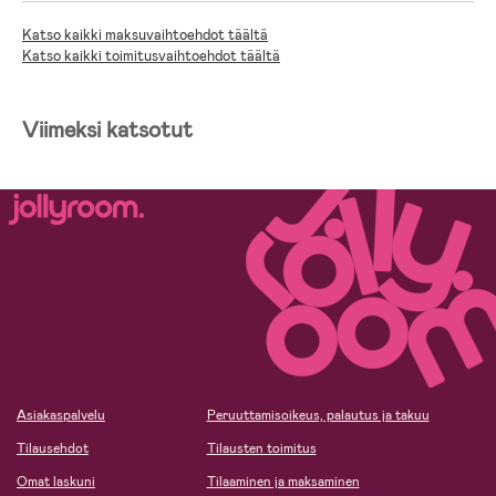
Katso kaikki maksuvaihtoehdot täältä
Katso kaikki toimitusvaihtoehdot täältä
Viimeksi katsotut
Asiakaspalvelu
Peruuttamisoikeus, palautus ja takuu
Tilausehdot
Tilausten toimitus
Omat laskuni
Tilaaminen ja maksaminen