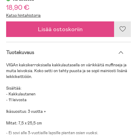
18,90 €
Katso hintahistoria
Lisää ostoskoriin
Tuotekuvaus
VIGAn kaksikerroksisella kakkulautasella on värikkäitä muffinseja ja
muita leivoksia. Koko setti on tehty puusta ja se sopii mainiosti lisänä
leikkikeittiöön.
Sisältää:
- Kakkulautanen
- 11 leivosta
Ikäsuositus: 3 vuotta +
Mitat: 7,5 x 25,5 cm
- Ei sovi alle 3-vuotiaille lapsille pienten osien vuoksi.