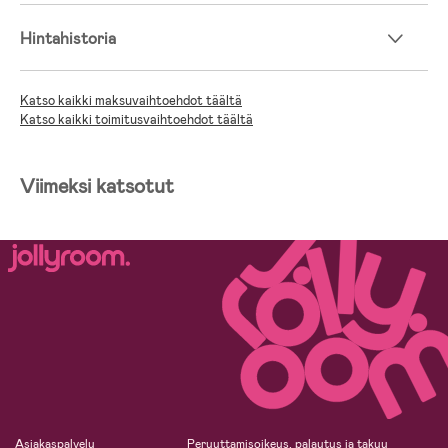
Hintahistoria
Katso kaikki maksuvaihtoehdot täältä
Katso kaikki toimitusvaihtoehdot täältä
Viimeksi katsotut
Asiakaspalvelu
Peruuttamisoikeus, palautus ja takuu