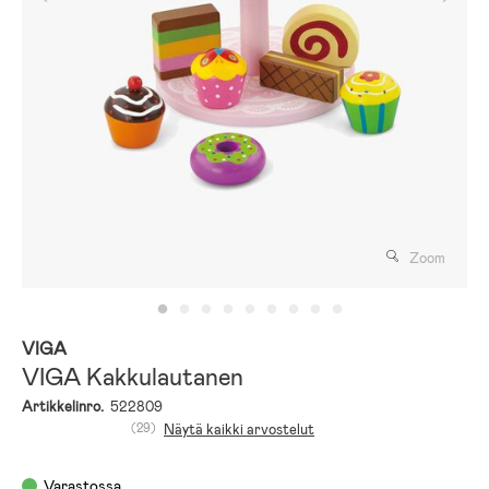
Zoom
VIGA
VIGA Kakkulautanen
Artikkelinro.
522809
(29)
Näytä kaikki arvostelut
Varastossa