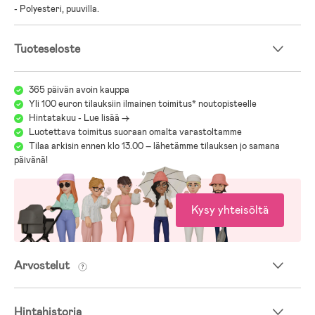
- Polyesteri, puuvilla.
Tuoteseloste
365 päivän avoin kauppa
Yli 100 euron tilauksiin ilmainen toimitus* noutopisteelle
Hintatakuu - Lue lisää ->
Luotettava toimitus suoraan omalta varastoltamme
Tilaa arkisin ennen klo 13.00 – lähetämme tilauksen jo samana
päivänä!
Kysy yhteisöltä
Arvostelut
Hintahistoria