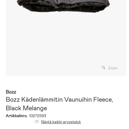
Zoom
Bozz
Bozz Kädenlämmitin Vaunuihin Fleece,
Black Melange
Artikkelinro.
10272593
(2)
Näytä kaikki arvostelut