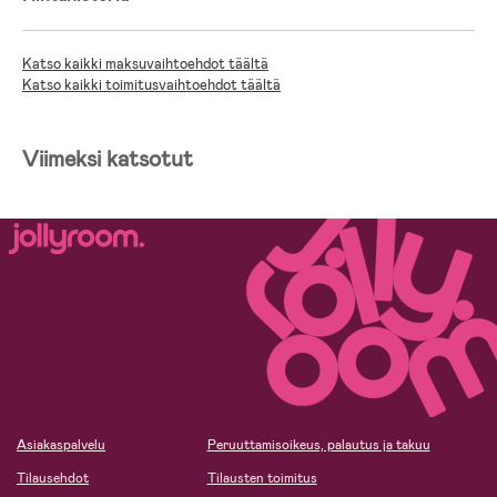
Katso kaikki maksuvaihtoehdot täältä
Katso kaikki toimitusvaihtoehdot täältä
Viimeksi katsotut
Asiakaspalvelu
Peruuttamisoikeus, palautus ja takuu
Tilausehdot
Tilausten toimitus