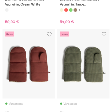
Vaunuihin, Cream White
Vaunuihin, Taupe
Corduroy/Checkered
59,90 €
54,90 €
Uutuus
Uutuus
Varastossa
Varastossa