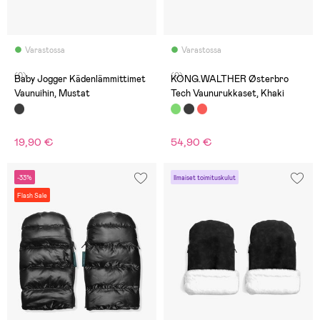
Varastossa
Varastossa
(0)
(0)
Baby Jogger Kädenlämmittimet
KONG.WALTHER Østerbro
Vaunuihin, Mustat
Tech Vaunurukkaset, Khaki
19,90 €
54,90 €
-33%
Ilmaiset toimituskulut
Flash Sale