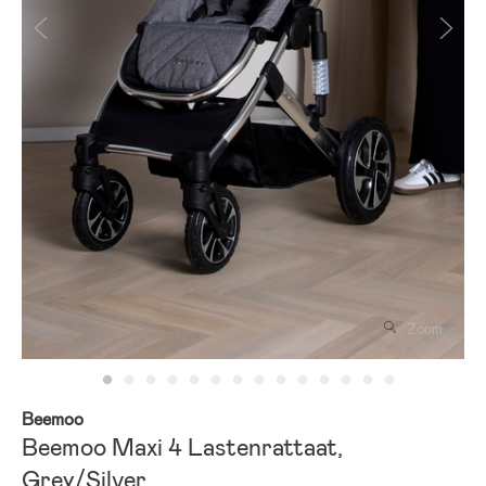
Zoom
Beemoo
Beemoo Maxi 4 Lastenrattaat,
Grey/Silver