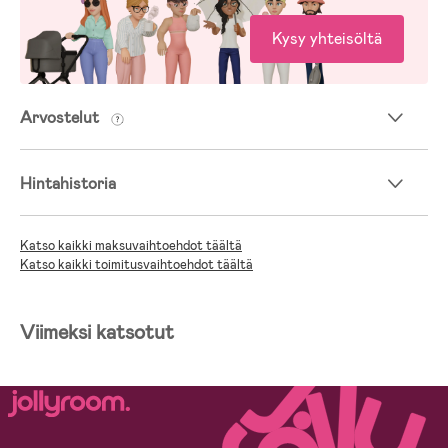
Kysy yhteisöltä
Arvostelut
Hintahistoria
Katso kaikki maksuvaihtoehdot täältä
Katso kaikki toimitusvaihtoehdot täältä
Viimeksi katsotut