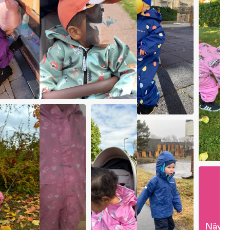
Näytä