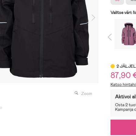
Valitse väri:
M
2 JÄLJE
87,90 
Katso hintahi
Zoom
Aktivoi a
Osta 2 tuo
Kampanja on