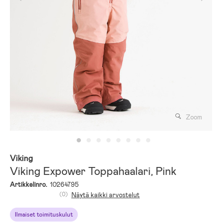
Zoom
Viking
Viking Expower Toppahaalari, Pink
Artikkelinro.
10264795
(0)
Näytä kaikki arvostelut
Ilmaiset toimituskulut