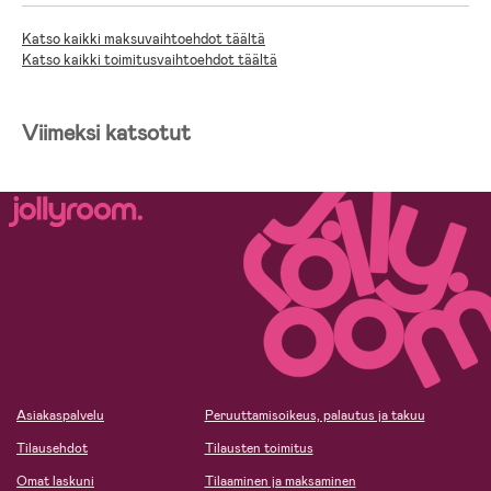
Katso kaikki maksuvaihtoehdot täältä
Katso kaikki toimitusvaihtoehdot täältä
Viimeksi katsotut
Asiakaspalvelu
Peruuttamisoikeus, palautus ja takuu
Tilausehdot
Tilausten toimitus
Omat laskuni
Tilaaminen ja maksaminen