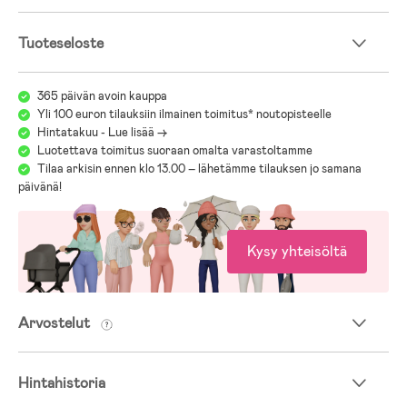
Tuoteseloste
365 päivän avoin kauppa
Yli 100 euron tilauksiin ilmainen toimitus* noutopisteelle
Hintatakuu - Lue lisää ->
Luotettava toimitus suoraan omalta varastoltamme
Tilaa arkisin ennen klo 13.00 – lähetämme tilauksen jo samana
päivänä!
Kysy yhteisöltä
Arvostelut
Hintahistoria